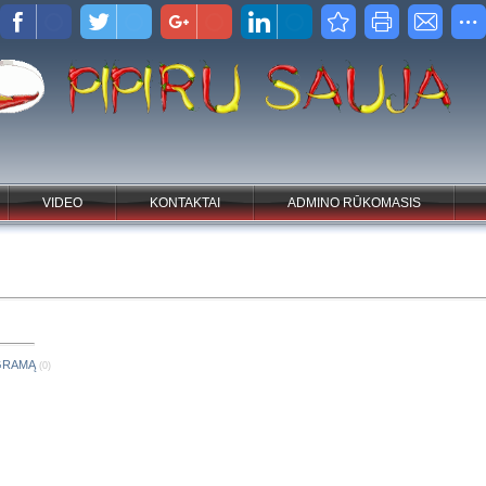
VIDEO
KONTAKTAI
ADMINO RŪKOMASIS
OGRAMĄ
(0)