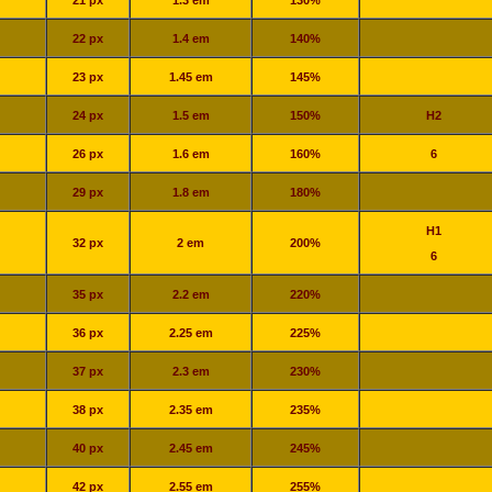
21 px
1.3 em
130%
22 px
1.4 em
140%
23 px
1.45 em
145%
24 px
1.5 em
150%
H2
26 px
1.6 em
160%
6
29 px
1.8 em
180%
H1
32 px
2 em
200%
6
35 px
2.2 em
220%
36 px
2.25 em
225%
37 px
2.3 em
230%
38 px
2.35 em
235%
40 px
2.45 em
245%
42 px
2.55 em
255%